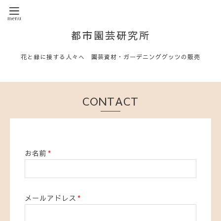
都市園芸研究所
花と緑に接する人々へ 園芸資材・ガーデニンググッツの販売
CONTACT
お名前
*
メールアドレス
*